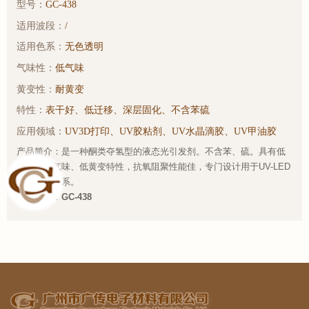
型号：
GC-438
适用波段：
/
适用色系：
无色透明
气味性：
低气味
黄变性：
耐黄变
特性：
表干好、低迁移、深层固化、不含苯硫
应用领域：
UV3D打印、UV胶粘剂、UV水晶滴胶、UV甲油胶
产品简介：是一种酮类夺氢型的液态光引发剂。不含苯、硫。具有低
迁移、低气味、低黄变特性，抗氧阻聚性能佳，专门设计用于UV-LED
光源固化体系。
样品链接：
GC-438