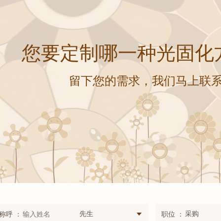
您要定制哪一种光固化
留下您的需求，我们马上联
先生
采购
称呼 ：
职位 ：