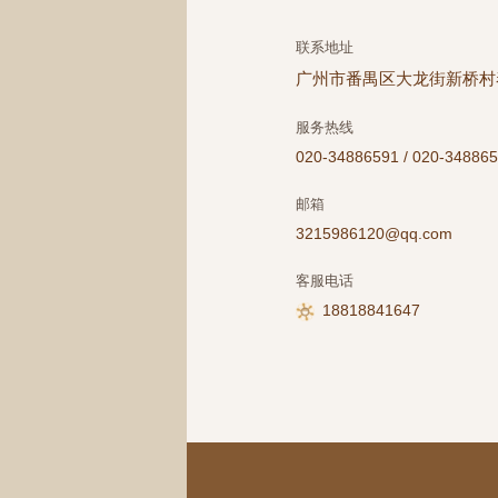
联系地址
广州市番禺区大龙街新桥村泰
服务热线
020-34886591 / 020-34886
邮箱
3215986120@qq.com
客服电话
18818841647