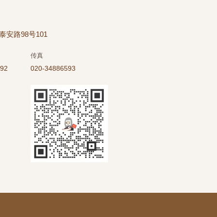
安路98号101
传真
592
020-34886593