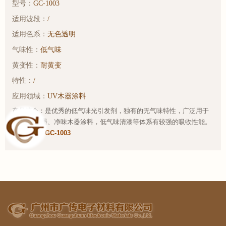
型号：
GC-1003
适用波段：
/
适用色系：
无色透明
气味性：
低气味
黄变性：
耐黄变
特性：
/
应用领域：
UV木器涂料
产品简介：是优秀的低气味光引发剂，独有的无气味特性，广泛用于
各种UV油墨、净味木器涂料，低气味清漆等体系有较强的吸收性能。
样品链接：
GC-1003