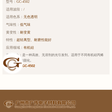
型号：
GC-4502
适用波段：
/
适用色系：
无色透明
气味性：
低气味
黄变性：
耐变黄
特性：
超轻离型、耐磨性能好
应用领域：
有机硅
产品简介：是一种高效、无溶剂的光引发剂。适用于不同有机硅丙烯
酸UV涂料的固化。
样品链接：
GC-4502