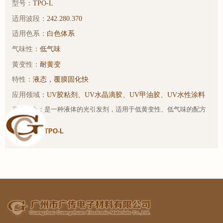
型号：
TPO-L
适用波段：
242.280.370
适用色系：
白色体系
气味性：
低气味
黄变性：
耐黄变
特性：
液态，覆膜固化快
应用领域：
UV胶粘剂、UV水晶滴胶、UV甲油胶、UV水性涂料
产品简介：是一种液体的光引发剂，适用于低黄变性、低气味的配方
体系。
样品链接：
TPO-L