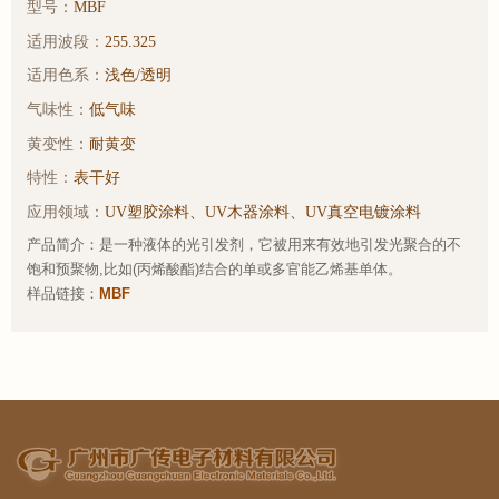
型号：
MBF
适用波段：
255.325
适用色系：
浅色/透明
气味性：
低气味
黄变性：
耐黄变
特性：
表干好
应用领域：
UV塑胶涂料、UV木器涂料、UV真空电镀涂料
产品简介：是一种液体的光引发剂，它被用来有效地引发光聚合的不
饱和预聚物,比如(丙烯酸酯)结合的单或多官能乙烯基单体。
样品链接：
MBF