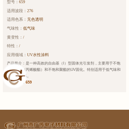
型号：
659
适用波段：
276
适用色系：
无色透明
气味性：
低气味
黄变性：
/
特性：
/
应用领域：
UV水性涂料
产品简介：是一种高效的自由基（I）型固体光引发剂，主要用于不饱
和预聚物（丙烯酸酯）和不饱和聚酯的UV固化。特别适用于低气味和
水性UV体系。
样品链接：
659