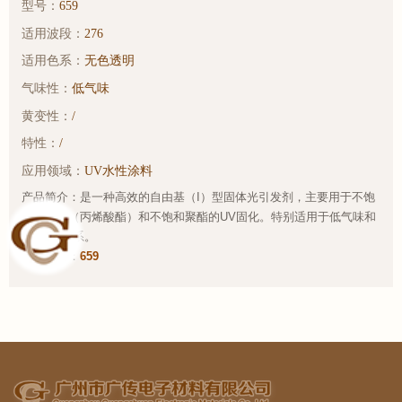
型号：
659
适用波段：
276
适用色系：
无色透明
气味性：
低气味
黄变性：
/
特性：
/
应用领域：
UV水性涂料
产品简介：是一种高效的自由基（I）型固体光引发剂，主要用于不饱
和预聚物（丙烯酸酯）和不饱和聚酯的UV固化。特别适用于低气味和
水性UV体系。
样品链接：
659