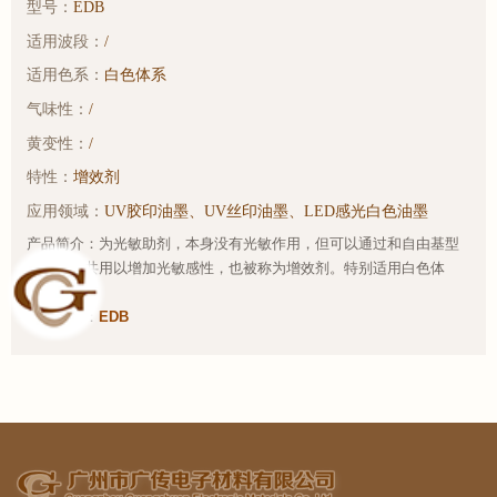
型号：
EDB
适用波段：
/
适用色系：
白色体系
气味性：
/
黄变性：
/
特性：
增效剂
应用领域：
UV胶印油墨、UV丝印油墨、LED感光白色油墨
产品简介：为光敏助剂，本身没有光敏作用，但可以通过和自由基型
光引发剂共用以增加光敏感性，也被称为增效剂。特别适用白色体
系。
样品链接：
EDB