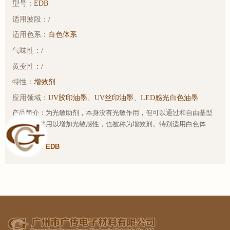
型号：
EDB
适用波段：
/
适用色系：
白色体系
气味性：
/
黄变性：
/
特性：
增效剂
应用领域：
UV胶印油墨、UV丝印油墨、LED感光白色油墨
产品简介：为光敏助剂，本身没有光敏作用，但可以通过和自由基型
光引发剂共用以增加光敏感性，也被称为增效剂。特别适用白色体
系。
样品链接：
EDB