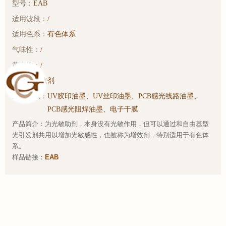
型号：
EAB
适用波段：
/
适用色系：
有色体系
气味性：
/
黄变性：
/
特性：
增效剂
应用领域：
UV胶印油墨、UV丝印油墨、PCB感光线路油墨、
PCB感光阻焊油墨、电子干膜
产品简介：为光敏助剂，本身没有光敏作用，但可以通过和自由基型
光引发剂共用以增加光敏感性，也被称为增效剂，特别适用于有色体
系。
样品链接：
EAB