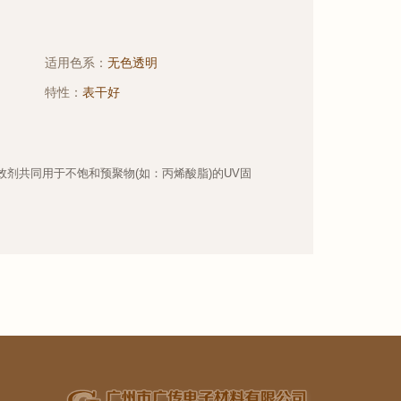
适用色系：
无色透明
特性：
表干好
效剂共同用于不饱和预聚物(如：丙烯酸脂)的UV固