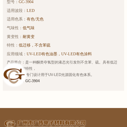
型号：
GC-3904
适用波段：
LED
适用色系：
有色/无色
气味性：
低气味
黄变性：
耐黄变
特性：
低迁移，不含苯硫
应用领域：
UV-LED有色油墨，UV-LED有色涂料
产品简介：是一种酮类夺氢型的液态光引发剂不含苯、硫。具有低迁
移、表干好特性，
专门设计用于UV-LED光源固化有色体系。
样品链接：
GC-3904