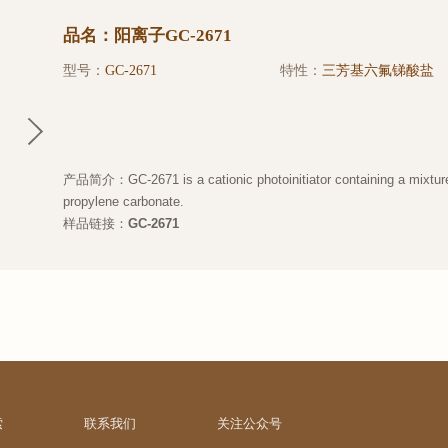
品名：阳离子GC-2671
型号：
GC-2671
特性：
三芳基六氟锑酸盐
产品简介：GC-2671 is a cationic photoinitiator containing a mixture o
propylene carbonate.
样品链接：
GC-2671
索
联系我们
关注公众号