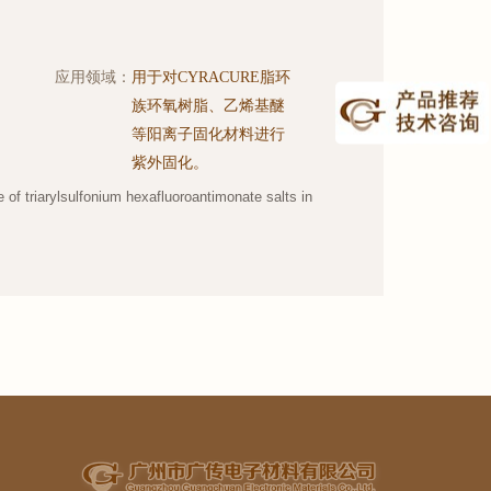
应用领域：
用于对CYRACURE脂环
族环氧树脂、乙烯基醚
等阳离子固化材料进行
紫外固化。
f triarylsulfonium hexafluoroantimonate salts in