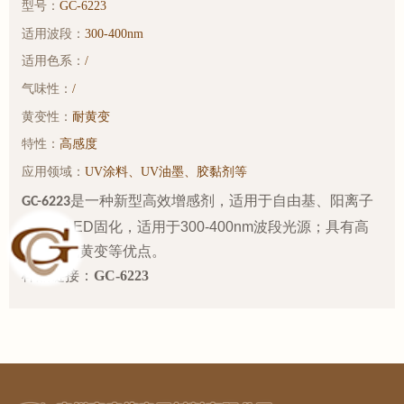
型号：
GC-6223
适用波段：
300-400nm
适用色系：
/
气味性：
/
黄变性：
耐黄变
特性：
高感度
应用领域：
UV涂料、UV油墨、胶黏剂等
是一种新型高效增感剂，适用于自由基、阳离子
GC-6223
体系的
LED
固化，适用于
300-400nm
波段光源；具有高
感度、低黄变等优点。
样品链接：
GC-6223