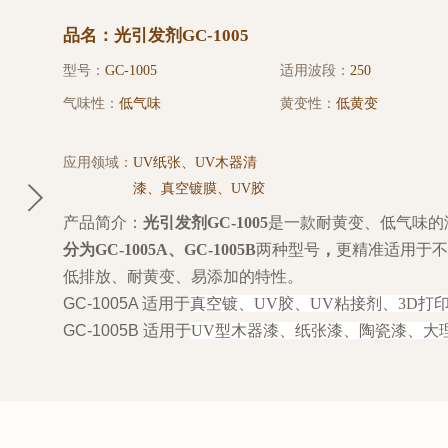
品名：光引发剂GC-1005
型号：
GC-1005
适用波段：
250
气味性：
低气味
黄变性：
低黄变
应用领域：
UV纸张、UV木器清
漆、真空镀膜、UV胶
产品简介：
光引发剂GC-1005
是一款耐黄变、低气味的
分为GC-1005A、GC-1005B
两种型号
，
更精准适用于不
低排放、耐黄变、易添加的特性。
GC-1005A 适用于
真空镀、UV胶、UV粘接剂、3D打
GC-1005B 适用于
UV型木器漆、纸张漆、陶瓷漆、大