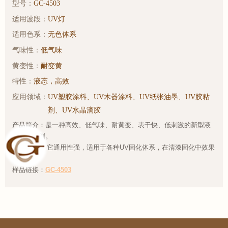
型号：
GC-4503
适用波段：
UV灯
适用色系：
无色体系
气味性：
低气味
黄变性：
耐变黄
特性：
液态，高效
应用领域：
UV塑胶涂料、UV木器涂料、UV纸张油墨、UV胶粘
剂、UV水晶滴胶
产品简介：是一种高效、低气味、耐黄变、表干快、低刺激的新型液
态光引发剂。
它通用性强，适用于各种UV固化体系，在清漆固化中效果
甚佳。
样品链接：
GC-4503