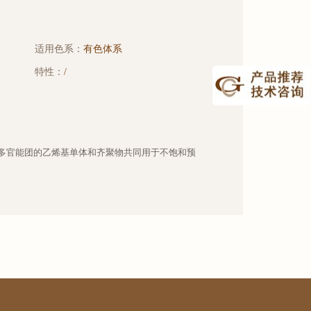
适用色系：
有色体系
特性：
/
多官能团的乙烯基单体和齐聚物共同用于不饱和预
。