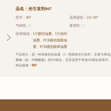
品名：光引发剂907
型号：
907
适用波段：
231.307
气味性：
/
黄变性：
/
应用领域：
UV胶印油墨、UV丝印
油墨、PCB感光线路油
墨、PCB感光阻焊油墨
产品简介：是一种高效的自由基（I）型固体光引发剂，主要与单或
聚物（如：丙烯酸脂）的UV固化，尤其适用于有色UV固化体系中
样品链接：
907