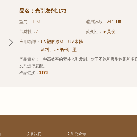
品名：光引发剂1173
型号：
1173
适用波段：
244.330
气味性：
/
黄变性：
耐黄变
应用领域：
UV塑胶涂料、UV木器
涂料、UV纸张油墨
产品简介：一种高效率的紫外光引发剂。对于不饱和聚酯体系和多
发剂进行复配。
样品链接：
1173
索
联系我们
关注公众号