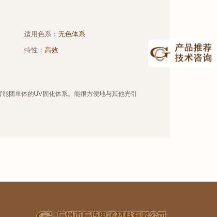
适用色系：
无色体系
特性：
高效
官能团单体的UV固化体系。能很方便地与其他光引