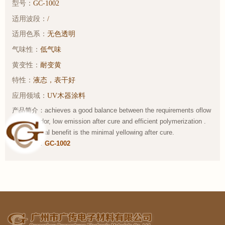
型号：
GC-1002
适用波段：
/
适用色系：
无色透明
气味性：
低气味
黄变性：
耐变黄
特性：
液态，表干好
应用领域：
UV木器涂料
产品简介：achieves a good balance between the requirements oflow
residual odor, low emission after cure and efficient polymerization .
An additional benefit is the minimal yellowing after cure.
样品链接：
GC-1002