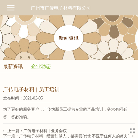
广州市广传电子材料有限公司
最新资讯
企业动态
广传电子材料 | 员工培训
发布时间：2021-02-05
为了更好的服务客户，广传为新员工提供专业的产品培训，务求有问必
答，答必准确。
上一篇：广传电子材料 | 业务会议
下一篇：广传电子材料 | 经营如做人，都需要“付出不亚于任何人的努力”