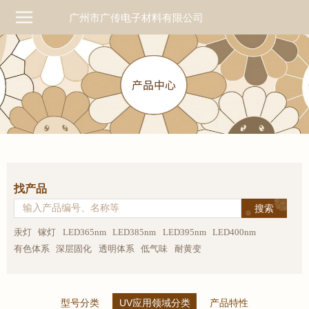
广州市广传电子材料有限公司
找产品
汞灯
镓灯
LED365nm
LED385nm
LED395nm
LED400nm
有色体系
深层固化
透明体系
低气味
耐黄变
型号分类
UV应用领域分类
产品特性