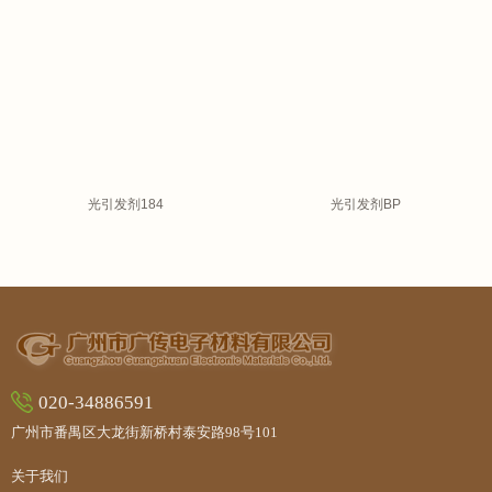
光引发剂184
光引发剂BP
020-34886591
广州市番禺区大龙街新桥村泰安路98号101
关于我们