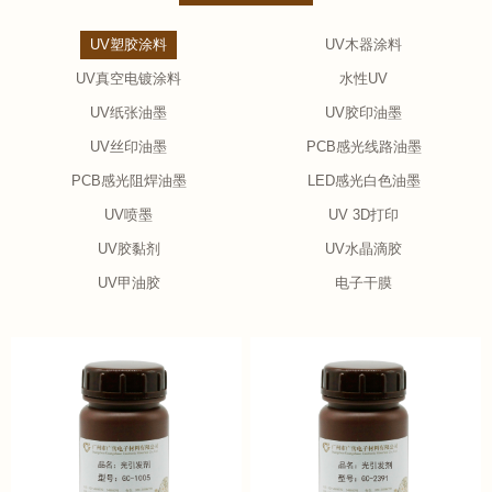
UV塑胶涂料
UV木器涂料
UV真空电镀涂料
水性UV
UV纸张油墨
UV胶印油墨
UV丝印油墨
PCB感光线路油墨
PCB感光阻焊油墨
LED感光白色油墨
UV喷墨
UV 3D打印
UV胶黏剂
UV水晶滴胶
UV甲油胶
电子干膜