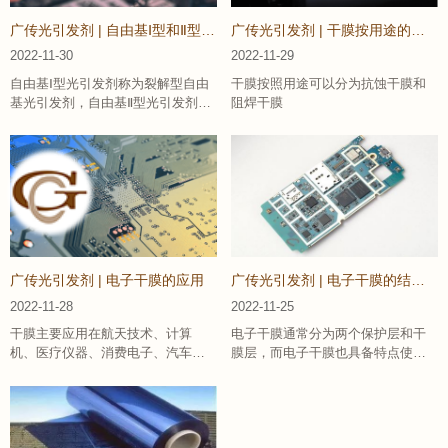
广传光引发剂 | 自由基Ⅰ型和Ⅱ型到底是什么呢？
广传光引发剂 | 干膜按用途的分类
2022-11-30
2022-11-29
自由基Ⅰ型光引发剂称为裂解型自由
干膜按照用途可以分为抗蚀干膜和
基光引发剂，自由基Ⅱ型光引发剂又
阻焊干膜
称夺氢型自由基光引发剂。
广传光引发剂 | 电子干膜的应用
广传光引发剂 | 电子干膜的结构和特点
2022-11-28
2022-11-25
干膜主要应用在航天技术、计算
电子干膜通常分为两个保护层和干
机、医疗仪器、消费电子、汽车电
膜层，而电子干膜也具备特点使得
子、通信电子的PCB电路板中。
它能更好运用在电子元器件方面。