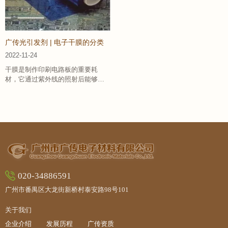
广传光引发剂 | 电子干膜的分类
2022-11-24
干膜是制作印刷电路板的重要耗
材，它通过紫外线的照射后能够产
生一种聚合反应，形成一种稳定的
物质附着于板面，从而达到阻挡电
镀和蚀刻的功能。
020-34886591
广州市番禺区大龙街新桥村泰安路98号101
关于我们
企业介绍
发展历程
广传资质