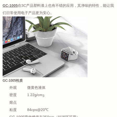
GC-1005
在3C产品塑料漆上也有不错的应用，其净味的特性，能让我
们日常使用电子产品更为安心。
GC-1005性质
外观 微黄色液体
密度 1.22g/cm
3
熔点
粘度 84cps@20℃
GC-1005吸收峰值在250nm（短波区可用）