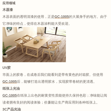
应用领域
木器漆
木器表面的透明清漆的使用，正是
GC-1005
的大展身手的地方。由于
它净味的特点，使得在木器涂料能大受欢迎。
UV胶
市面上的胶卷，在成卷后我们能看到是带有黄色的封箱胶。但使用
GC-1005
后，能够打造出透明胶水，实现胶带卷材的更清透。
纸张上光油
GC-1005
在纸张上出色的耐黄变性质能使持久保持色彩；净味能让阅
读者拥有良好的阅读体验；价廉能让生产商应用到各种纸张上。
3C产品光油